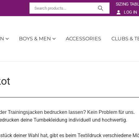
SIZING TAB
LOG IN
EN
BOYS & MEN
ACCESSORIES
CLUBS & 
kot
der Trainingsjacken bedrucken lassen? Kein Problem für uns.
bedrucken deine Turnbekleidung individuell und hochwertig.
ück deiner Wahl hat, gibt es beim Textildruck verschiedene Mö