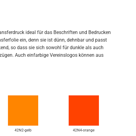
ansferdruck ideal für das Beschriften und Bedrucken
nsferfolie ein, denn sie ist dünn, dehnbar und passt
end, so dass sie sich sowohl für dunkle als auch
ftzügen. Auch einfarbige Vereinslogos können aus
42N2-gelb
42N4-orange