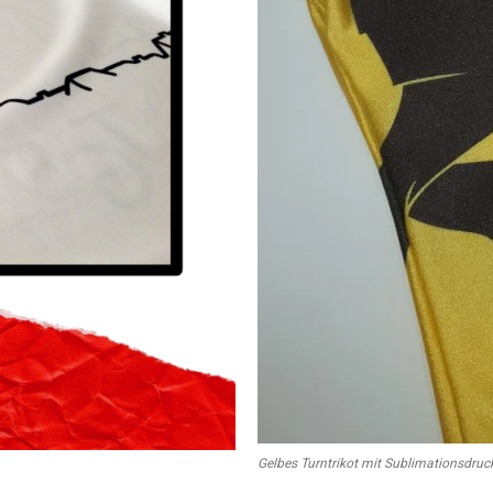
Gelbes Turntrikot mit Sublimationsdruc