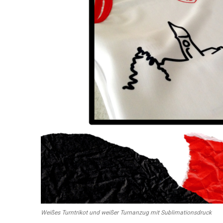
Weißes Turntrikot und weißer Turnanzug mit Sublimationsdruck