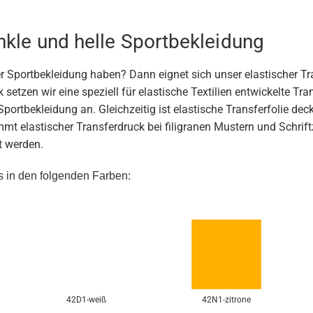
unkle und helle Sportbekleidung
er Sportbekleidung haben? Dann eignet sich unser elastischer Tr
setzen wir eine speziell für elastische Textilien entwickelte Tra
tbekleidung an. Gleichzeitig ist elastische Transferfolie deck
ommt elastischer Transferdruck bei filigranen Mustern und Schri
t werden.
s in den folgenden Farben:
42D1-weiß
42N1-zitrone