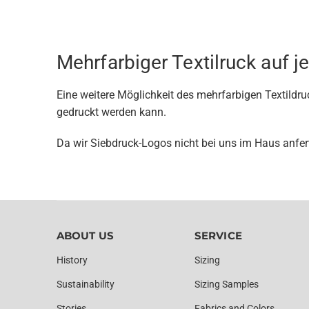
Mehrfarbiger Textilruck auf 
Eine weitere Möglichkeit des mehrfarbigen Textildruc
gedruckt werden kann.
Da wir Siebdruck-Logos nicht bei uns im Haus anfer
ABOUT US
SERVICE
History
Sizing
Sustainability
Sizing Samples
Stories
Fabrics and Colors