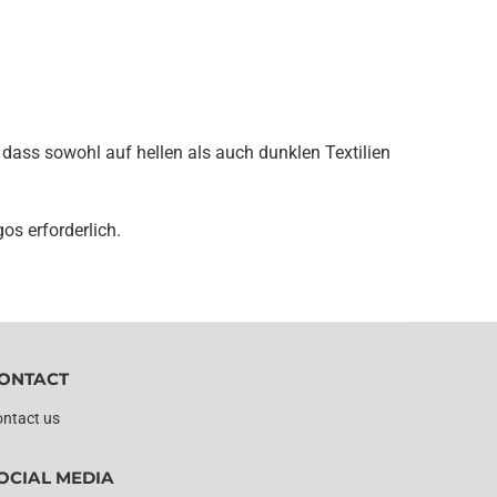
, dass sowohl auf hellen als auch dunklen Textilien
os erforderlich.
ONTACT
ntact us
OCIAL MEDIA