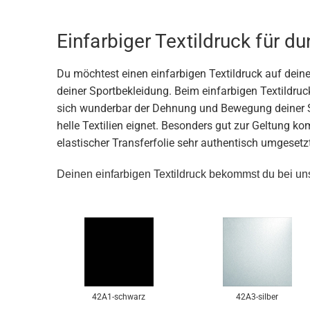
Einfarbiger Textildruck für d
Du möchtest einen einfarbigen Textildruck auf dein
deiner Sportbekleidung. Beim einfarbigen Textildruck 
sich wunderbar der Dehnung und Bewegung deiner Spor
helle Textilien eignet. Besonders gut zur Geltung k
elastischer Transferfolie sehr authentisch umgesetz
Deinen einfarbigen Textildruck bekommst du bei un
42A1-schwarz
42A3-silber