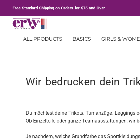
Free Standard Shipping on Orders for $75 and Over
ALL PRODUCTS
BASICS
GIRLS & WOM
Wir bedrucken Dein Trikot
Wir bedrucken dein Tri
Du möchtest deine Trikots, Turnanzüge, Leggings o
Ob Einzelteile oder ganze Teamausstattungen, wir 
Je nachdem, welche Grundfarbe das Sportkleidungsst