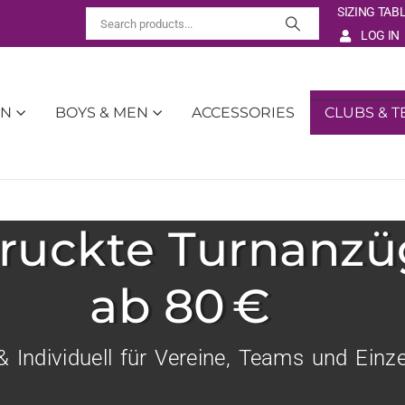
SIZING TAB
LOG IN
EN
BOYS & MEN
ACCESSORIES
CLUBS & 
ruckte Turnanzü
ab 80 €
& Individuell für Vereine, Teams und Einzel