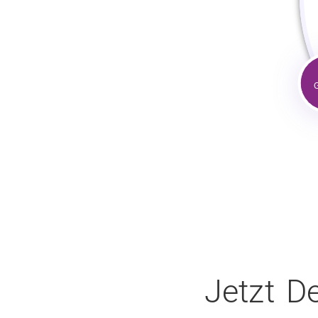
Jetzt D