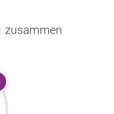
zug zusammen
e