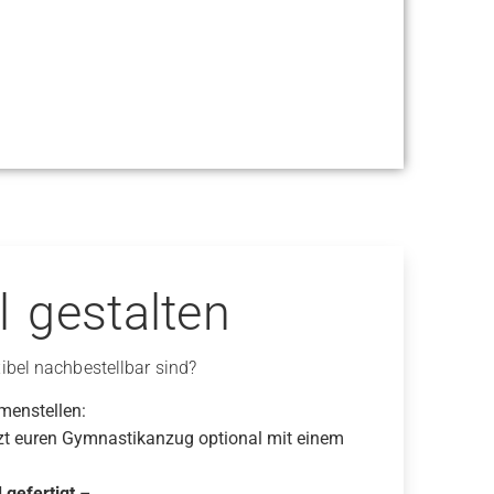
l gestalten
ibel nachbestellbar sind?
enstellen:
zt euren Gymnastikanzug optional mit einem
 gefertigt
–