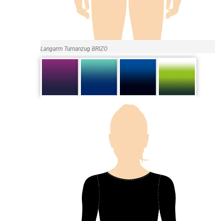
Langarm Turnanzug BRIZO