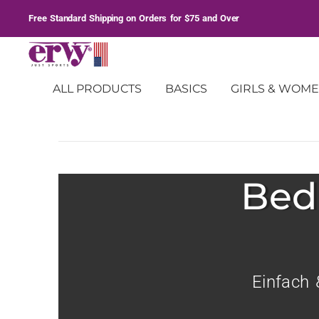
Free Standard Shipping on Orders for $75 and Over
ALL PRODUCTS
BASICS
GIRLS & WOM
Printed gymnastics leotards
Bed
Einfach 