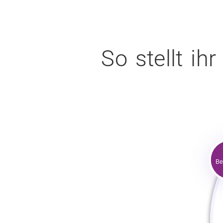
So stellt i
Be