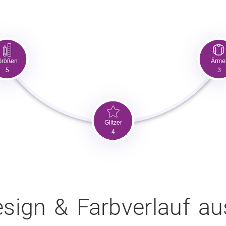
Größen
Ärme
5
3
Glitzer
4
esign & Farbverlauf a